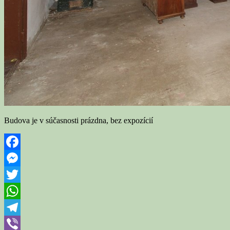
Budova je v súčasnosti prázdna, bez expozícií
Facebook
Messenger
Twitter
WhatsApp
Telegram