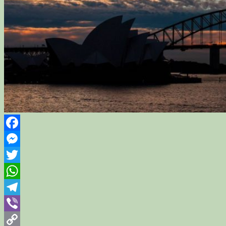
Facebook
Messenger
Twitter
WhatsApp
Telegram
Viber