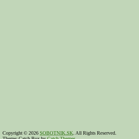
Copyright © 2026
SOBOTNIK.SK
. All Rights Reserved.
Theme: Catch Box by
Catch Themes