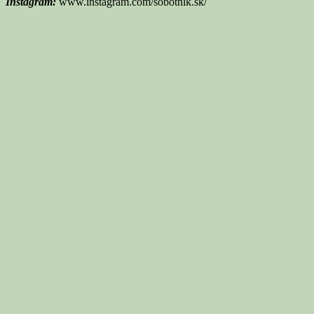
Instagram:
www.instagram.com/sobotnik.sk/