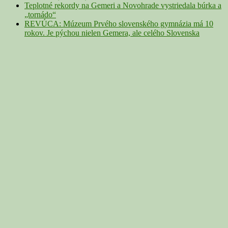
Teplotné rekordy na Gemeri a Novohrade vystriedala búrka a
„tornádo“
REVÚCA: Múzeum Prvého slovenského gymnázia má 10
rokov. Je pýchou nielen Gemera, ale celého Slovenska