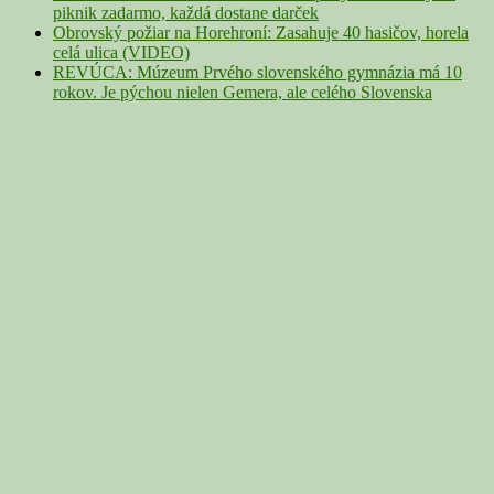
piknik zadarmo, každá dostane darček
Obrovský požiar na Horehroní: Zasahuje 40 hasičov, horela
celá ulica (VIDEO)
REVÚCA: Múzeum Prvého slovenského gymnázia má 10
rokov. Je pýchou nielen Gemera, ale celého Slovenska