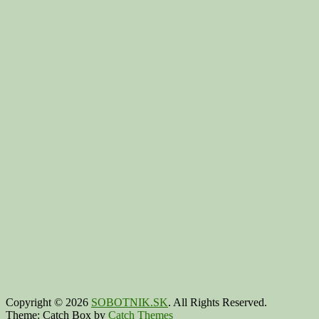
Copyright © 2026
SOBOTNIK.SK
. All Rights Reserved.
Theme: Catch Box by
Catch Themes