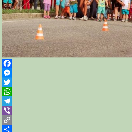
Facebook
Messenger
Twitter
WhatsApp
Telegram
Viber
Copy