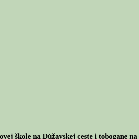
vej škole na Dúžavskej ceste i tobogane na