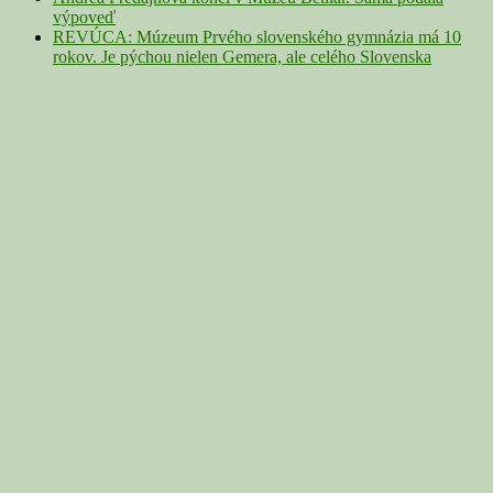
výpoveď
REVÚCA: Múzeum Prvého slovenského gymnázia má 10
rokov. Je pýchou nielen Gemera, ale celého Slovenska