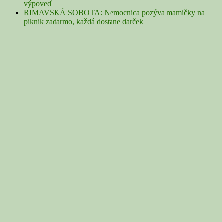
výpoveď
RIMAVSKÁ SOBOTA: Nemocnica pozýva mamičky na
piknik zadarmo, každá dostane darček