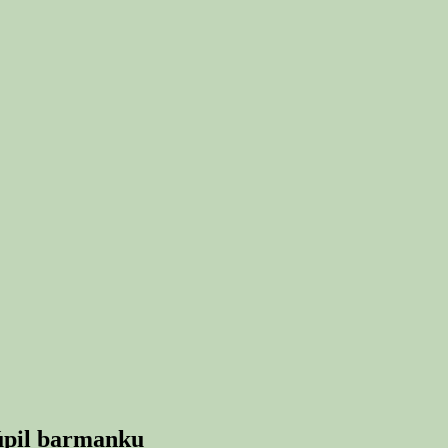
úpil barmanku