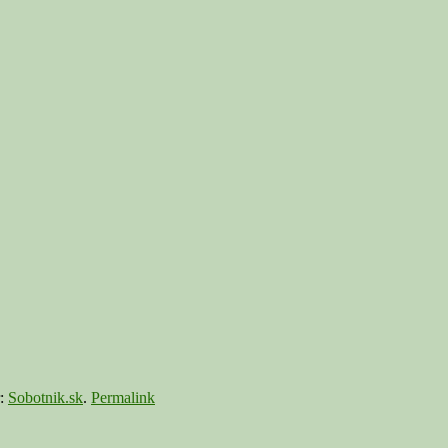
:
Sobotnik.sk
.
Permalink