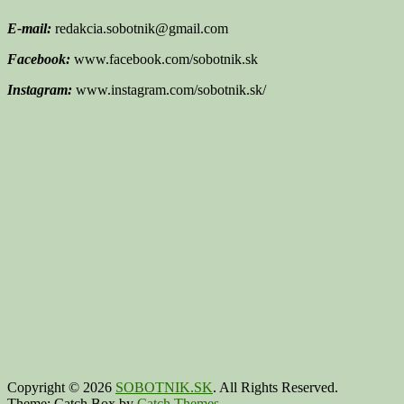
E-mail:
redakcia.sobotnik@gmail.com
Facebook:
www.facebook.com/sobotnik.sk
Instagram:
www.instagram.com/sobotnik.sk/
Copyright © 2026
SOBOTNIK.SK
. All Rights Reserved.
Theme: Catch Box by
Catch Themes