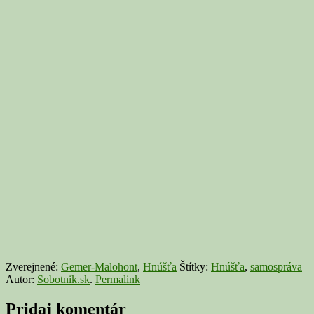
Zverejnené:
Gemer-Malohont
,
Hnúšťa
Štítky:
Hnúšťa
,
samospráva
Autor:
Sobotnik.sk
.
Permalink
Pridaj komentár