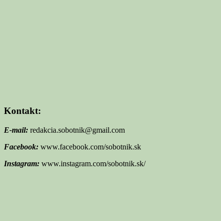
Kontakt:
E-mail:
redakcia.sobotnik@gmail.com
Facebook:
www.facebook.com/sobotnik.sk
Instagram:
www.instagram.com/sobotnik.sk/