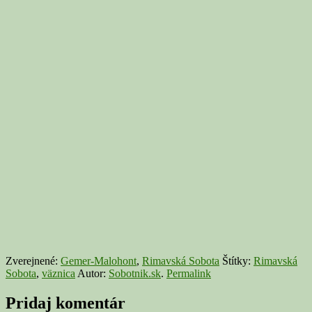
Zverejnené:
Gemer-Malohont
,
Rimavská Sobota
Štítky:
Rimavská
Sobota
,
väznica
Autor:
Sobotnik.sk
.
Permalink
Pridaj komentár