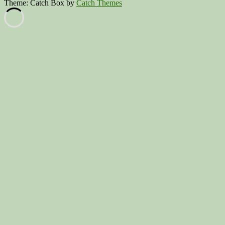
Theme: Catch Box by
Catch Themes
Scroll
Up