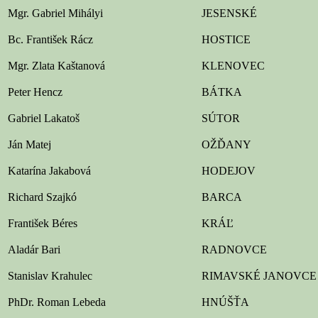
Mgr. Gabriel Mihályi
JESENSKÉ
Bc. František Rácz
HOSTICE
Mgr. Zlata Kaštanová
KLENOVEC
Peter Hencz
BÁTKA
Gabriel Lakatoš
SÚTOR
Ján Matej
OŽĎANY
Katarína Jakabová
HODEJOV
Richard Szajkó
BARCA
František Béres
KRÁĽ
Aladár Bari
RADNOVCE
Stanislav Krahulec
RIMAVSKÉ JANOVCE
PhDr. Roman Lebeda
HNÚŠŤA