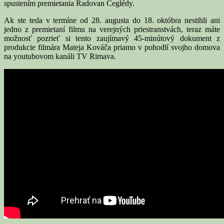
spustením premietania Radovan Ceglédy.
Ak ste teda v termíne od 28. augusta do 18. októbra nestihli ani
jedno z premietaní filmu na verejných priestranstvách, teraz máte
možnosť pozrieť si tento zaujímavý 45-minútový dokument z
produkcie filmára Mateja Kováča priamo v pohodlí svojho domova
na youtubovom kanáli TV Rimava.