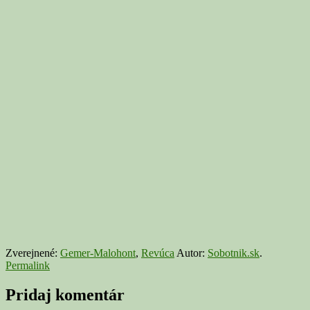
Zverejnené:
Gemer-Malohont
,
Revúca
Autor:
Sobotnik.sk
.
Permalink
Pridaj komentár