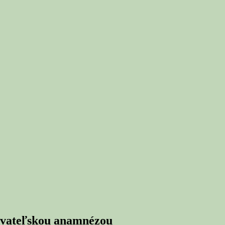
tovateľskou anamnézou