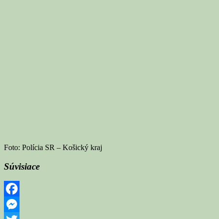
Foto: Polícia SR – Košický kraj
Súvisiace
Facebook