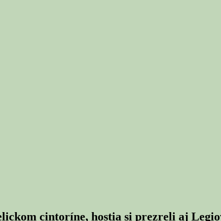
ickom cintoríne, hostia si prezreli aj Legi