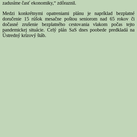
zadusíme časť ekonomiky,“ zdôraznil.
Medzi konkrétnymi opatreniami plánu je napríklad bezplatné
doručenie 15 rúšok mesačne poštou seniorom nad 65 rokov či
dočasné zrušenie bezplatného cestovania vlakom počas tejto
pandemickej situácie. Celý plán SaS dnes poobede predkladá na
Ústredný krízový štáb.