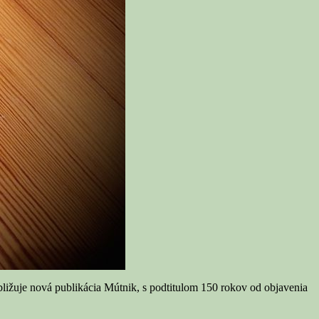
ližuje nová publikácia Mútnik, s podtitulom 150 rokov od objavenia