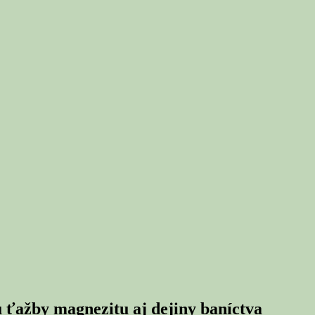
u ťažby magnezitu aj dejiny baníctva