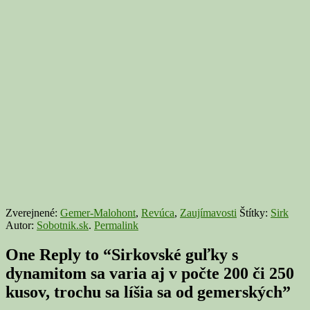
Zverejnené:
Gemer-Malohont
,
Revúca
,
Zaujímavosti
Štítky:
Sirk
Autor:
Sobotnik.sk
.
Permalink
One Reply to “Sirkovské guľky s
dynamitom sa varia aj v počte 200 či 250
kusov, trochu sa líšia sa od gemerských”