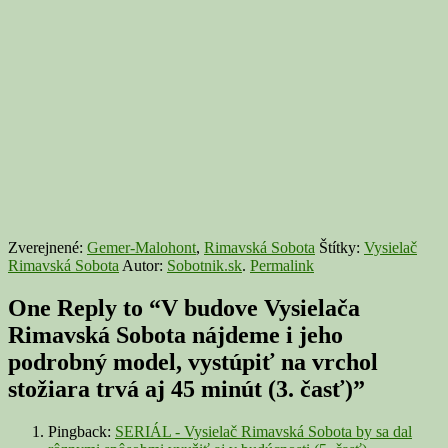
Zverejnené:
Gemer-Malohont
,
Rimavská Sobota
Štítky:
Vysielač
Rimavská Sobota
Autor:
Sobotnik.sk
.
Permalink
One Reply to “V budove Vysielača
Rimavská Sobota nájdeme i jeho
podrobný model, vystúpiť na vrchol
stožiara trvá aj 45 minút (3. časť)”
Pingback:
SERIÁL - Vysielač Rimavská Sobota by sa dal