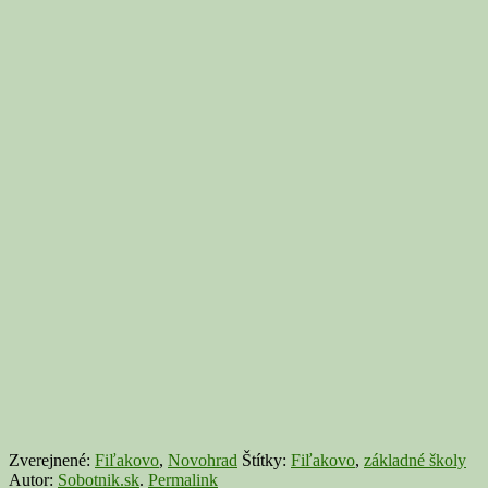
Zverejnené:
Fiľakovo
,
Novohrad
Štítky:
Fiľakovo
,
základné školy
Autor:
Sobotnik.sk
.
Permalink