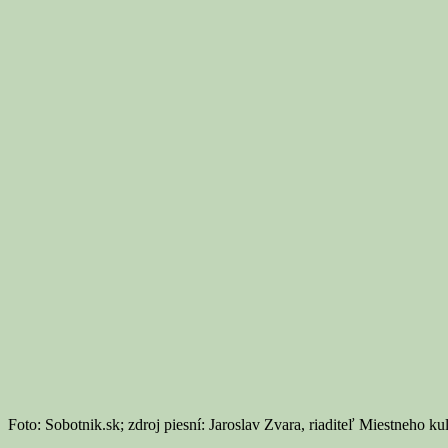
Foto: Sobotnik.sk; zdroj piesní: Jaroslav Zvara, riaditeľ Miestneho ku