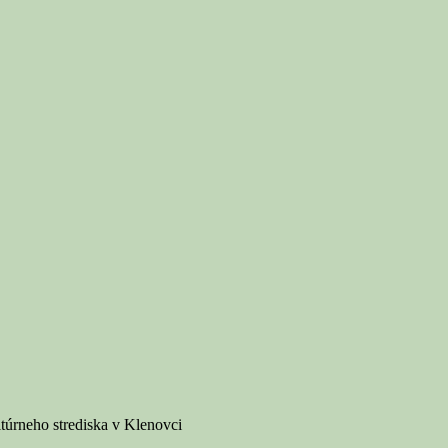
ltúrneho strediska v Klenovci