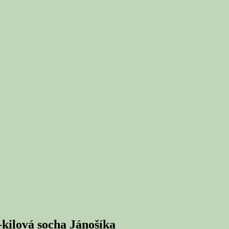
-kilová socha Jánošíka