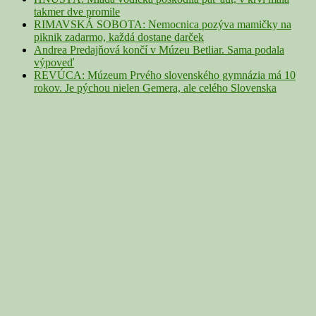
takmer dve promile
RIMAVSKÁ SOBOTA: Nemocnica pozýva mamičky na
piknik zadarmo, každá dostane darček
Andrea Predajňová končí v Múzeu Betliar. Sama podala
výpoveď
REVÚCA: Múzeum Prvého slovenského gymnázia má 10
rokov. Je pýchou nielen Gemera, ale celého Slovenska