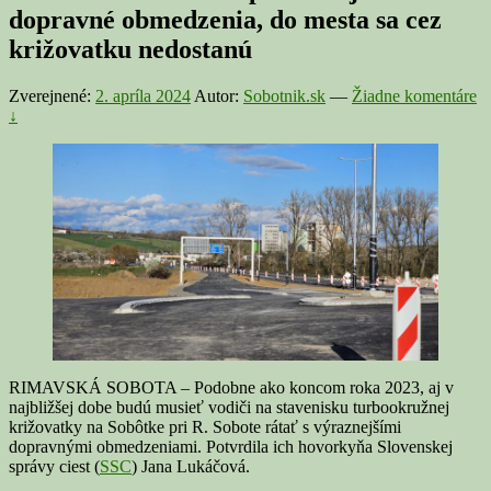
dopravné obmedzenia, do mesta sa cez
križovatku nedostanú
Zverejnené:
2. apríla 2024
Autor:
Sobotnik.sk
—
Žiadne komentáre
↓
RIMAVSKÁ SOBOTA – Podobne ako koncom roka 2023, aj v
najbližšej dobe budú musieť vodiči na stavenisku turbookružnej
križovatky na Sobôtke pri R. Sobote rátať s výraznejšími
dopravnými obmedzeniami. Potvrdila ich hovorkyňa Slovenskej
správy ciest (
SSC
) Jana Lukáčová.