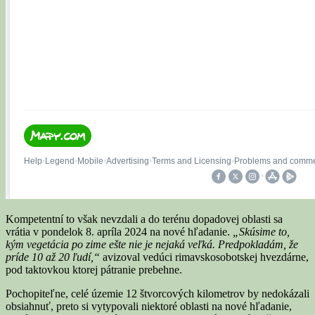
Kompetentní to však nevzdali a do terénu dopadovej oblasti sa
vrátia v pondelok 8. apríla 2024 na nové hľadanie.
„Skúsime to,
kým vegetácia po zime ešte nie je nejaká veľká. Predpokladám, že
príde 10 až 20 ľudí,“
avizoval vedúci rimavskosobotskej hvezdárne,
pod taktovkou ktorej pátranie prebehne.
Pochopiteľne, celé územie 12 štvorcových kilometrov by nedokázali
obsiahnuť, preto si vytypovali niektoré oblasti na nové hľadanie,