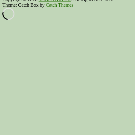
Theme: Catch Box by
Catch Themes
Scroll
Up