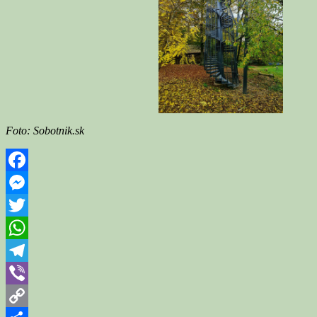
Foto: Sobotnik.sk
Facebook
Messenger
Twitter
WhatsApp
Telegram
Viber