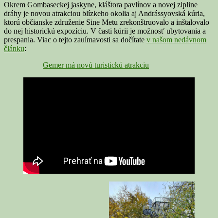
Okrem Gombaseckej jaskyne, kláštora pavlínov a novej zipline
dráhy je novou atrakciou blízkeho okolia aj Andrássyovská kúria,
ktorú občianske združenie Sine Metu zrekonštruovalo a inštalovalo
do nej historickú expozíciu. V časti kúrii je možnosť ubytovania a
prespania. Viac o tejto zauímavosti sa dočítate
v našom nedávnom
článku
:
Gemer má novú turistickú atrakciu