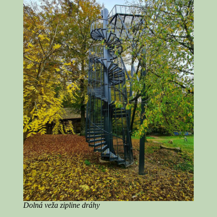
Dolná veža zipline dráhy