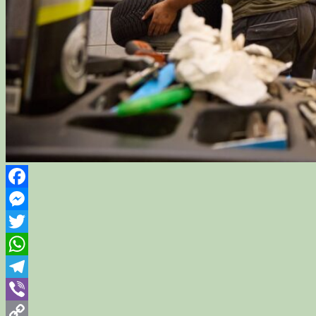
Facebook
Messenger
Twitter
WhatsApp
Telegram
Viber