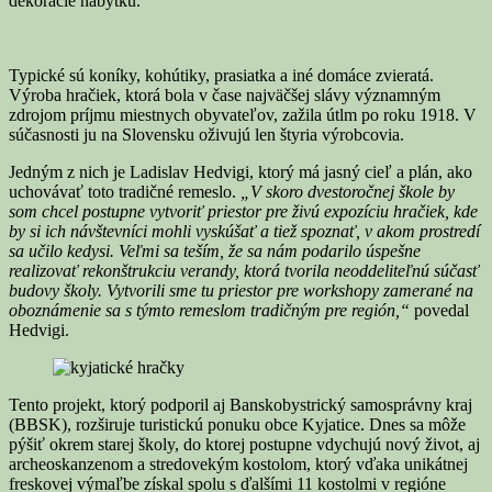
dekorácie nábytku.
Typické sú koníky, kohútiky, prasiatka a iné domáce zvieratá.
Výroba hračiek, ktorá bola v čase najväčšej slávy významným
zdrojom príjmu miestnych obyvateľov, zažila útlm po roku 1918. V
súčasnosti ju na Slovensku oživujú len štyria výrobcovia.
Jedným z nich je Ladislav Hedvigi, ktorý má jasný cieľ a plán, ako
uchovávať toto tradičné remeslo.
„V skoro dvestoročnej škole by
som chcel postupne vytvoriť priestor pre živú expozíciu hračiek, kde
by si ich návštevníci mohli vyskúšať a tiež spoznať, v akom prostredí
sa učilo kedysi. Veľmi sa teším, že sa nám podarilo úspešne
realizovať rekonštrukciu verandy, ktorá tvorila neoddeliteľnú súčasť
budovy školy. Vytvorili sme tu priestor pre workshopy zamerané na
oboznámenie sa s týmto remeslom tradičným pre región,“
povedal
Hedvigi.
Tento projekt, ktorý podporil aj Banskobystrický samosprávny kraj
(BBSK), rozširuje turistickú ponuku obce Kyjatice. Dnes sa môže
pýšiť okrem starej školy, do ktorej postupne vdychujú nový život, aj
archeoskanzenom a stredovekým kostolom, ktorý vďaka unikátnej
freskovej výmaľbe získal spolu s ďalšími 11 kostolmi v regióne