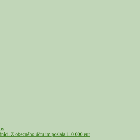
čov
íci. Z obecného účtu im poslala 110 000 eur