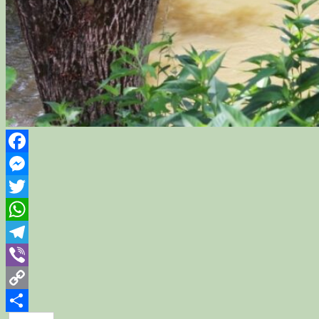
Facebook
Messenger
Twitter
WhatsApp
Telegram
Viber
Copy