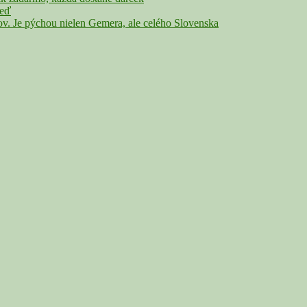
veď
Je pýchou nielen Gemera, ale celého Slovenska