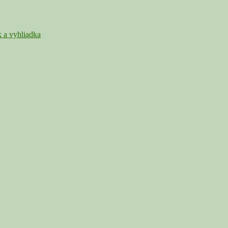
k a vyhliadka