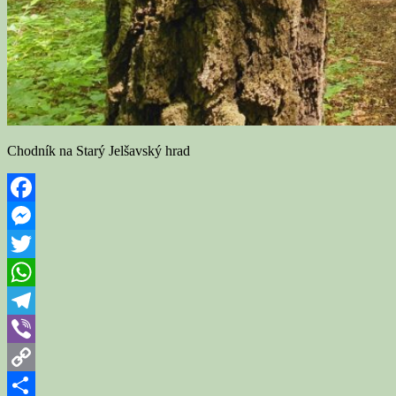
Chodník na Starý Jelšavský hrad
Facebook
Messenger
Twitter
WhatsApp
Telegram
Viber
Copy