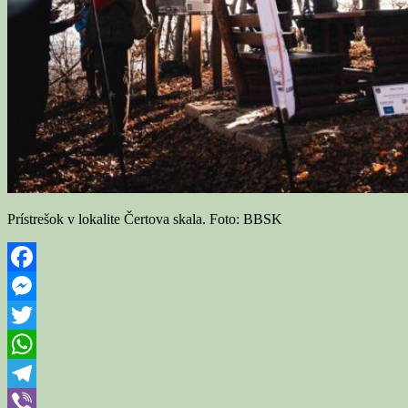
Prístrešok v lokalite Čertova skala. Foto: BBSK
Facebook
Messenger
Twitter
WhatsApp
Telegram