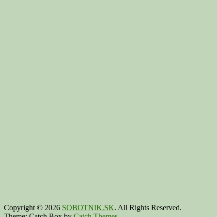
Copyright © 2026
SOBOTNIK.SK
. All Rights Reserved.
Theme: Catch Box by
Catch Themes