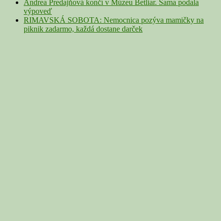
Andrea Predajňová končí v Múzeu Betliar. Sama podala
výpoveď
RIMAVSKÁ SOBOTA: Nemocnica pozýva mamičky na
piknik zadarmo, každá dostane darček