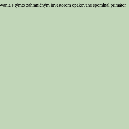
okovania s týmto zahraničným investorom opakovane spomínal primátor