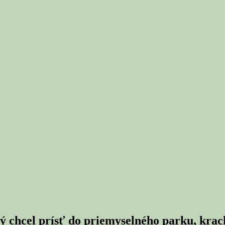
chcel prísť do priemyselného parku, krac