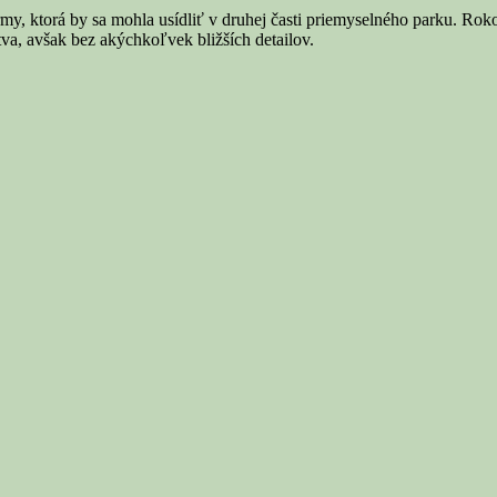
irmy, ktorá by sa mohla usídliť v druhej časti priemyselného parku. R
va, avšak bez akýchkoľvek bližších detailov.