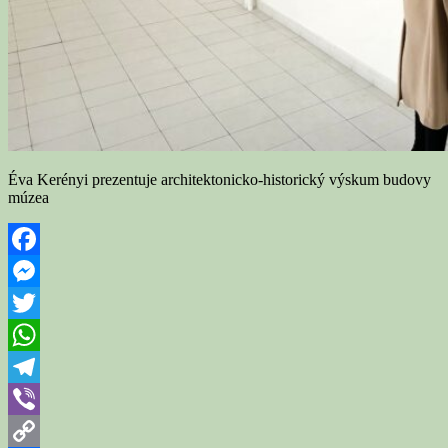
Éva Kerényi prezentuje architektonicko-historický výskum budovy
múzea
Facebook
Messenger
Twitter
WhatsApp
Telegram
Viber