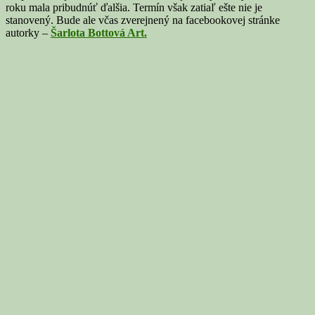
roku mala pribudnúť ďalšia. Termín však zatiaľ ešte nie je
stanovený. Bude ale včas zverejnený na facebookovej stránke
autorky –
Šarlota Bottová Art.