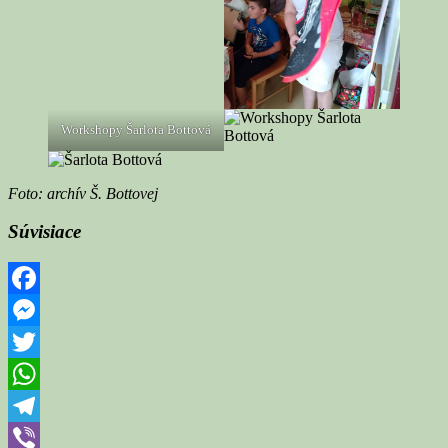
Workshopy Šarlota Bottová
Foto: archív Š. Bottovej
Súvisiace
Facebook
Messenger
Twitter
WhatsApp
Telegram