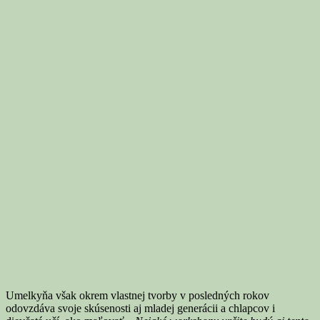
Umelkyňa však okrem vlastnej tvorby v posledných rokov
odovzdáva svoje skúsenosti aj mladej generácii a chlapcov i