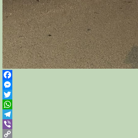
Facebook
Messenger
Twitter
WhatsApp
Telegram
Viber