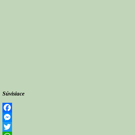
Súvisiace
Facebook
Messenger