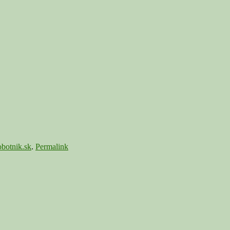
botnik.sk
.
Permalink