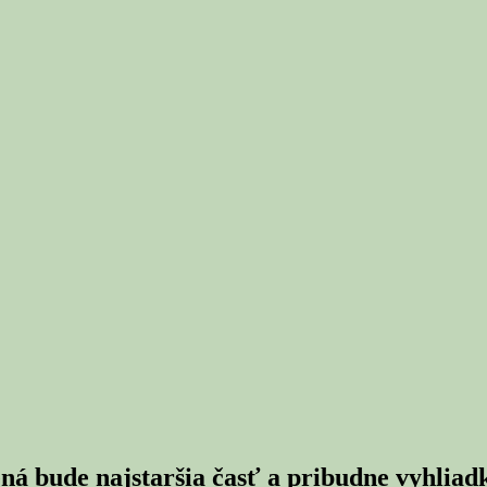
á bude najstaršia časť a pribudne vyhliad