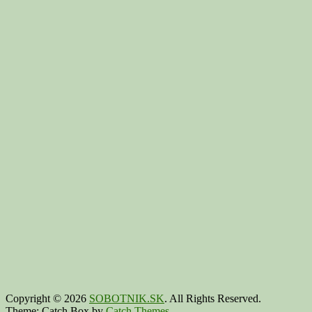
Copyright © 2026
SOBOTNIK.SK
. All Rights Reserved.
Theme: Catch Box by
Catch Themes