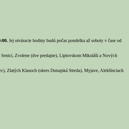
:00.
Jej otváracie hodiny budú počas pondelka až soboty v čase od
, Senici, Zvolene (dve predajne), Liptovskom Mikuláši a Nových
c), Zlatých Klasoch (okres Dunajská Streda), Myjave, Alekšinciach