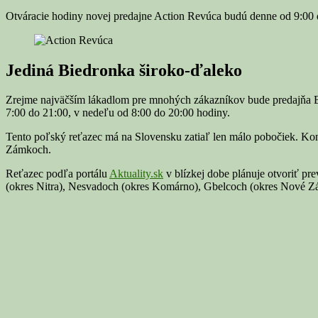
Otváracie hodiny novej predajne Action Revúca budú denne od 9:00 
Jediná Biedronka široko-ďaleko
Zrejme najväčším lákadlom pre mnohých zákazníkov bude predajňa 
7:00 do 21:00, v nedeľu od 8:00 do 20:00 hodiny.
Tento poľský reťazec má na Slovensku zatiaľ len málo pobočiek. Kon
Zámkoch.
Reťazec podľa portálu
Aktuality.sk
v blízkej dobe plánuje otvoriť p
(okres Nitra), Nesvadoch (okres Komárno), Gbelcoch (okres Nové Zá