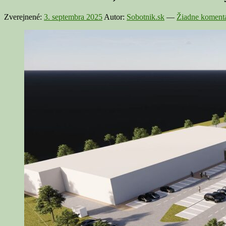
Zverejnené:
3. septembra 2025
Autor:
Sobotnik.sk
—
Žiadne komentá