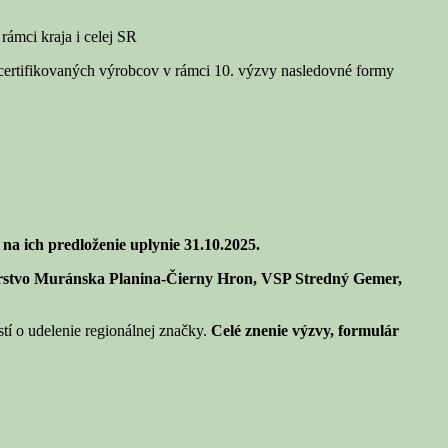
rámci kraja i celej SR
certifikovaných výrobcov v rámci 10. výzvy nasledovné formy
na ich predloženie uplynie 31.10.2025.
rstvo Muránska Planina-Čierny Hron, VSP Stredný Gemer,
tí o udelenie regionálnej značky.
Celé znenie výzvy, formulár