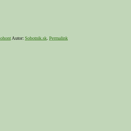
lohont
Autor:
Sobotnik.sk
.
Permalink